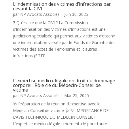
L’indemnisation des victimes d’infractions par
devant la CIVI
par
NP Avocats Associés
|
Juin 30, 2025
❓ Qu’est-ce que la CIVI ? La Commission
d’Indemnisation des Victimes d’Infractions est une
juridiction spécialisée qui permet aux victimes d’obtenir
une indemnisation versée par le Fonds de Garantie des
Victimes des actes de Terrorisme et d’autres
Infractions (FGTI)....
L’expertise médico-légale en droit du dommage
corporel : Rôle clé du Médecin-Conseil de
victime
par
NP Avocats Associés
|
Mar 25, 2025
🩺 Préparation de la réunion d’expertise avec le
Médecin-Conseil de victime 🩺 💡 IMPORTANCE DE
L’AVIS TECHNIQUE DU MEDECIN CONSEIL !
L’expertise médico-légale : moment-clé pour toute