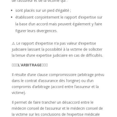
de l’assureur et de la victime qui :
sont placés sur un pied d’égalité ;
établissent conjointement le rapport d’expertise sur
la base d’un accord mais peuvent également y faire
figurer leurs divergences.
⚠️ Le rapport d’expertise n’a pas valeur d’expertise
judiciaire laissant la possibilité à la victime de solliciter
la tenue d’une expertise judiciaire en cas de difficultés.
👨🏻‍⚕️
L’ARBITRAGE
👩🏻‍⚕️
Il résulte d’une clause compromissoire (arbitrage prévu
dans le contrat d’assurance dès l’origine) ou d’un
compromis d’arbitrage (accord entre l’assureur et la
victime).
Il permet de faire trancher un désaccord entre le
médecin conseil de l’assureur et le médecin conseil de
la victime sur les conclusions de l’expertise médicale