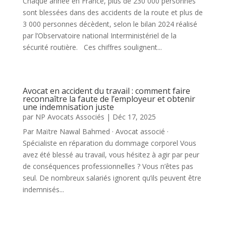
Chaque année en France, plus de 230 000 personnes
sont blessées dans des accidents de la route et plus de
3 000 personnes décèdent, selon le bilan 2024 réalisé
par l’Observatoire national Interministériel de la
sécurité routière. Ces chiffres soulignent...
Avocat en accident du travail : comment faire
reconnaître la faute de l’employeur et obtenir
une indemnisation juste
par
NP Avocats Associés
|
Déc 17, 2025
Par Maïtre Nawal Bahmed · Avocat associé ·
Spécialiste en réparation du dommage corporel Vous
avez été blessé au travail, vous hésitez à agir par peur
de conséquences professionnelles ? Vous n’êtes pas
seul. De nombreux salariés ignorent qu’ils peuvent être
indemnisés...