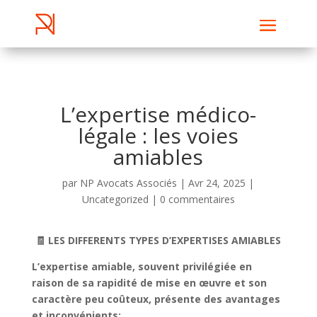
L’expertise médico-
légale : les voies
amiables
par
NP Avocats Associés
|
Avr 24, 2025
|
Uncategorized
|
0 commentaires
🧾 LES DIFFERENTS TYPES D’EXPERTISES AMIABLES
L’expertise amiable, souvent privilégiée en
raison de sa rapidité de mise en œuvre et son
caractère peu coûteux, présente des avantages
et inconvénients: