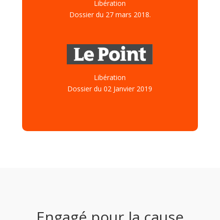
Libération
Dossier du 27 mars 2018.
Libération
Dossier du 02 Janvier 2019
Engagé pour la cause