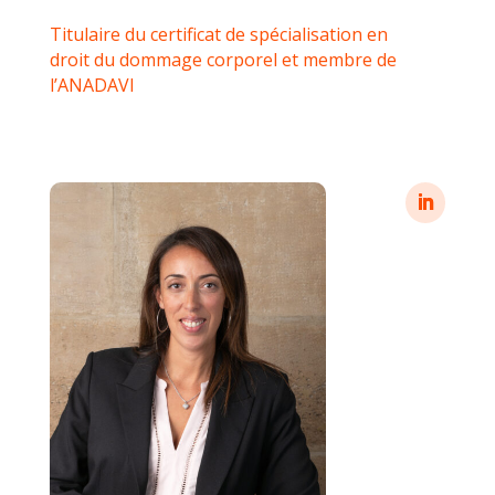
Titulaire du certificat de spécialisation en
droit du dommage corporel et membre de
l’ANADAVI