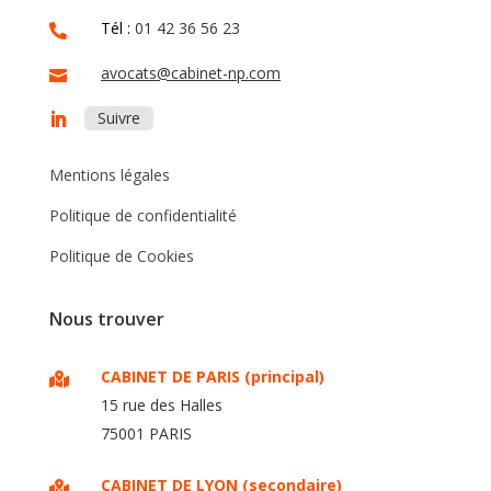
Tél :
01 42 36 56 23

avocats@cabinet-np.com

Suivre
Mentions légales
Politique de confidentialité
Politique de Cookies
Nous trouver
CABINET DE PARIS (principal)

15 rue des Halles
75001 PARIS
CABINET DE LYON (secondaire)
