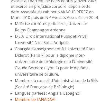
Avocat au barreau de Paris depuis janvier 2003
et exerce en préjudice corporel depuis cette
date. Associée du cabinet NAKACHE PEREZ en
Mars 2010 puis de NP Avocats Associés en 2024
Maîtrise carrières judiciaires, Université
Reims Champagne Ardenne
D.E.A. Droit international Public et Privé,
Université Nice Sofia Antipolis
Chargée d’enseignement à l’Université Paris
Diderot (Paris 7) pour le diplôme inter-
universitaire de brûlologie et à l’Université
Claude Bernard (Lyon 1) pour le diplôme
universitaire de brûlure.
Membre du conseil d’Administration de la SFB
(Société Française de Brûlologie)
Langues parlées : Anglais, Espagnol
Membre de l’ANADAVI