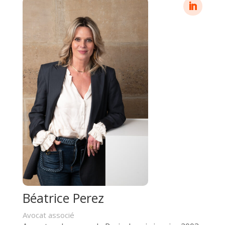
Béatrice Perez
Avocat associé